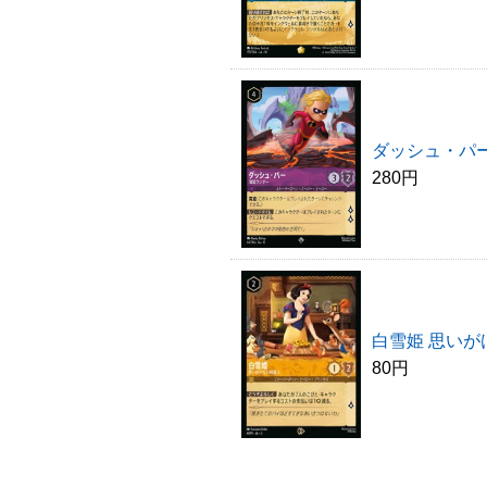
ダッシュ・パー
280円
白雪姫 思い
80円