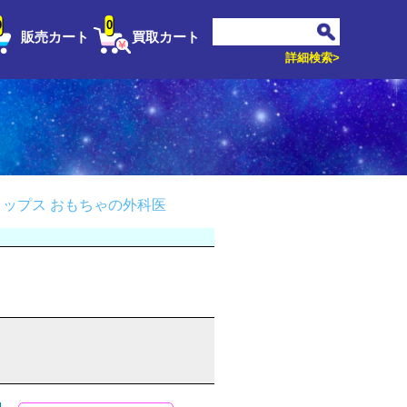
0
0
販売カート
買取カート
詳細検索>
ップス おもちゃの外科医