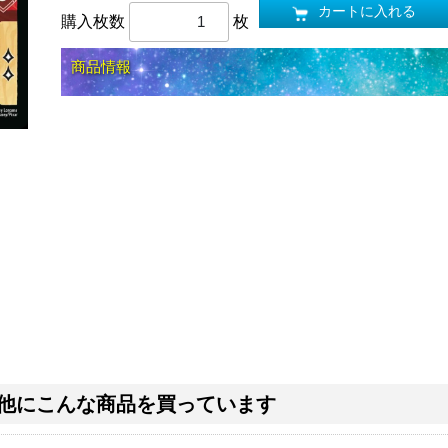
カートに入れる
購入枚数
枚
商品情報
他にこんな商品を買っています