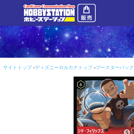
サイトトップ
ディズニーロルカナトップ
ブースターパック