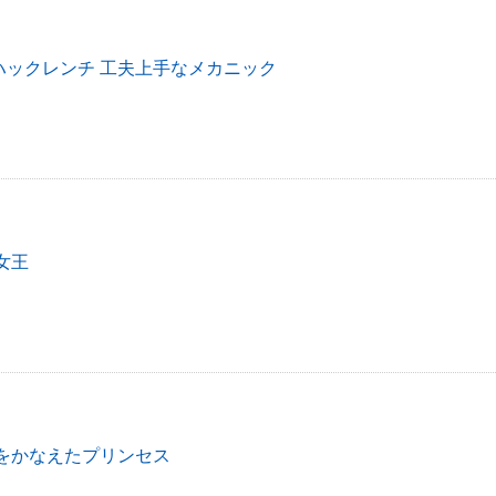
ハックレンチ 工夫上手なメカニック
女王
夢をかなえたプリンセス