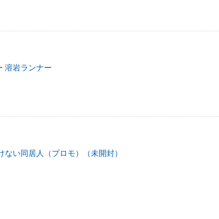
 溶岩ランナー
がけない同居人（プロモ）（未開封）