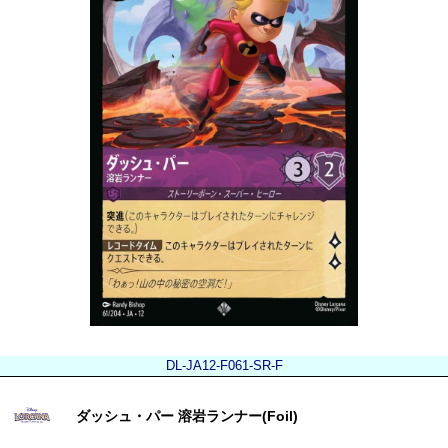
DL-JA12-F061-SR-F
ダッシュ・パー 溶岩ランナー(Foil)