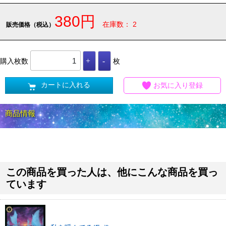
380円
在庫数： 2
販売価格（税込）
購入枚数
枚
カートに入れる
お気に入り登録
商品情報
この商品を買った人は、他にこんな商品を買っ
ています