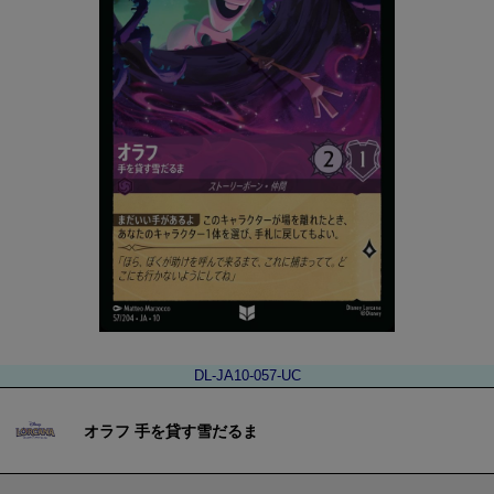
DL-JA10-057-UC
オラフ 手を貸す雪だるま