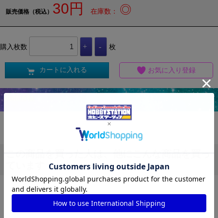
30円
◎
在庫数：
販売価格（税込）
購入枚数
枚
カートに入れる
お気に入り登録
商品情報
この商品を買った人は、他にこんな商品を買っ
ています