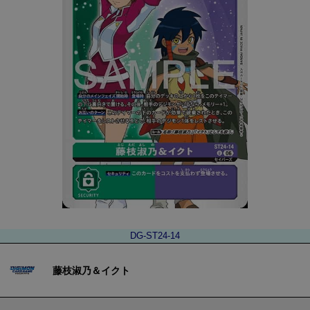
DG-ST24-14
藤枝淑乃＆イクト