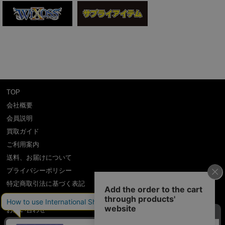
TOP
会社概要
会員説明
買取ガイド
ご利用案内
送料、お届けについて
プライバシーポリシー
特定商取引法に基づく表記
よくある質問
お問い合わせ
利用規約