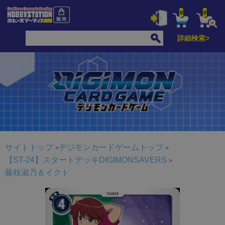
0
0
詳細検索>
サイトトップ
デジモンカードゲームトップ
【ST-24】スタートデッキDIGIMONSAVERS
藤枝淑乃＆イクト