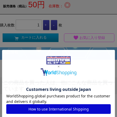
50円
◎
在庫数：
販売価格（税込）
購入枚数
枚
カートに入れる
お気に入り登録
商品情報
この商品を買った人は、他にこんな商品を買っ
ています