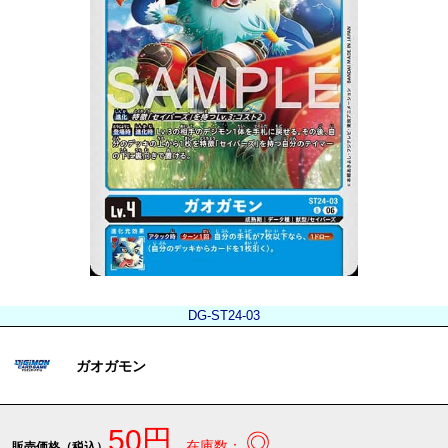
DG-ST24-03
ガオガモン
50円
◎
在庫数：
販売価格（税込）