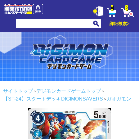
0
0
詳細検索>
サイトトップ
デジモンカードゲームトップ
【ST-24】スタートデッキDIGIMONSAVERS
ガオガモン