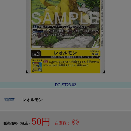
DG-ST23-02
レオルモン
50円
◎
在庫数：
販売価格（税込）