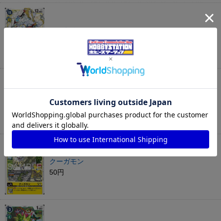
ハバキリモン
200円
ケッコモン
50円
クーガモン
50円