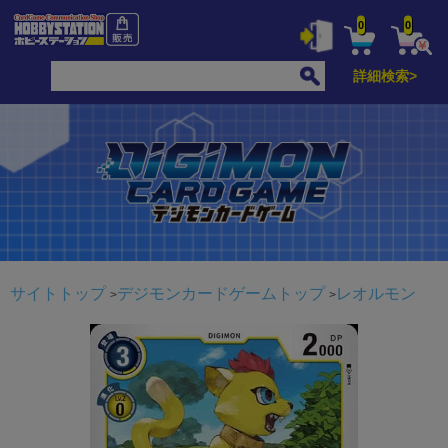
0
0
詳細検索>
サイトトップ
デジモンカードゲームトップ
レオルモン