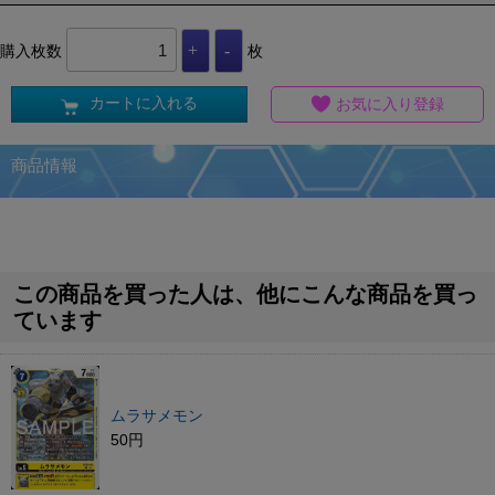
購入枚数
枚
カートに入れる
お気に入り登録
商品情報
この商品を買った人は、他にこんな商品を買っ
ています
ムラサメモン
50円