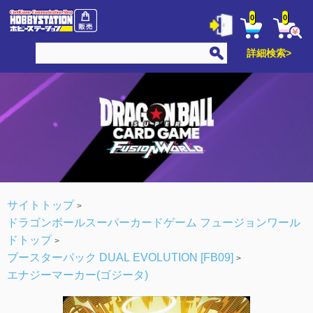
0
0
詳細検索>
サイトトップ
ドラゴンボールスーパーカードゲーム フュージョンワール
ドトップ
ブースターパック DUAL EVOLUTION [FB09]
エナジーマーカー(ゴジータ)