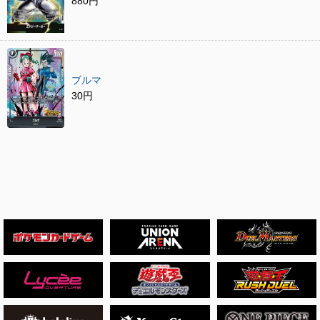
880円
ブルマ
30円