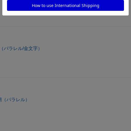
（パラレル/金文字）
期（パラレル）