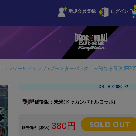
新規会員登録
ログイン
ジョンワールドトップ
ブースターパック 未知なる冒険 [FB05
DB-FB02-089-02
孫悟飯：未来(ドッカンバトルコラボ)
380円
販売価格（税込）