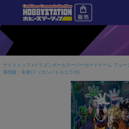
サイトトップ
ドラゴンボールスーパーカードゲーム フュー
孫悟飯：未来(ドッカンバトルコラボ)