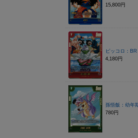
15,800円
ピッコロ：BR
4,180円
孫悟飯：幼年
780円