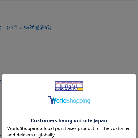
ー(パラレル/26巻表紙)
ー(パラレル/39巻表紙)
レル）