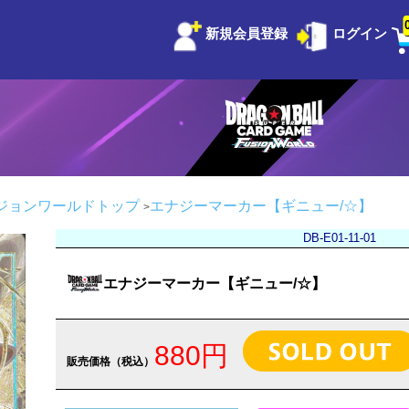
新規会員登録
ログイン
ジョンワールドトップ
エナジーマーカー【ギニュー/☆】
DB-E01-11-01
エナジーマーカー【ギニュー/☆】
880円
販売価格（税込）