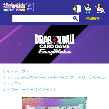
0
0
詳細検索>
サイトトップ
ドラゴンボールスーパーカードゲーム フュージョンワール
ドトップ
エナジーマーカー【ベジータ】