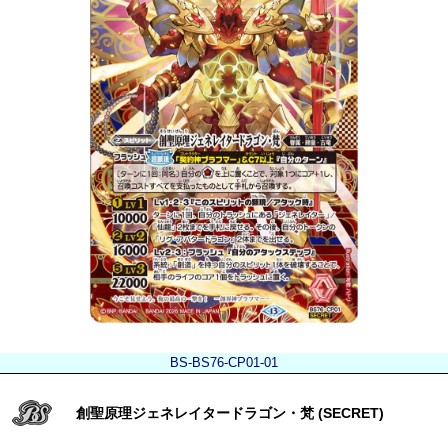
BS-BS76-CP01-01
創聖原理ジェネレイタードラゴン・梵 (SECRET)