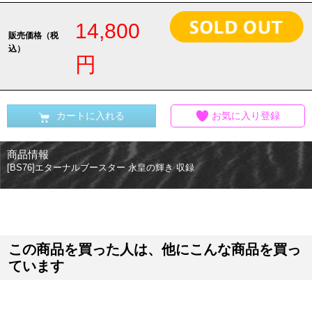
14,800
販売価格（税
込）
円
カートに入れる
お気に入り登録
商品情報
[BS76]エターナルブースター 永皇の輝き 収録
この商品を買った人は、他にこんな商品を買っ
ています