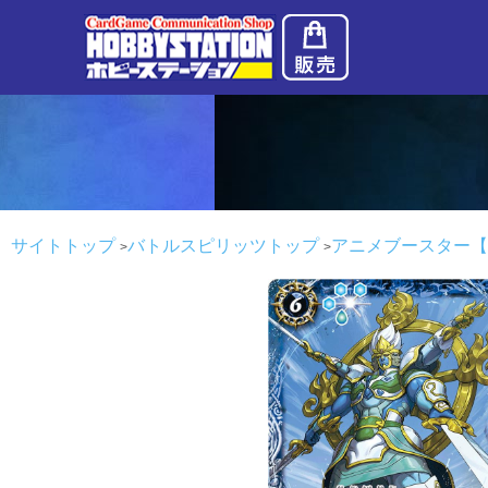
サイトトップ
バトルスピリッツトップ
アニメブースター【