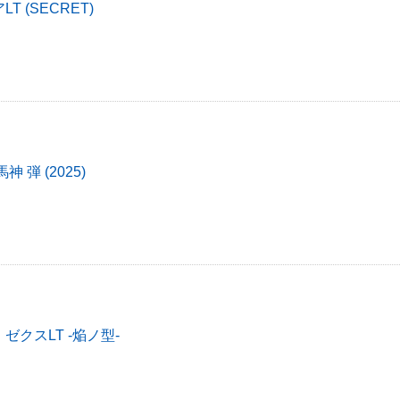
 (SECRET)
 弾 (2025)
ゼクスLT -焔ノ型-