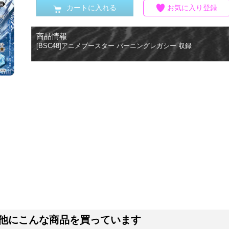
カートに入れる
お気に入り登録
商品情報
[BSC48]アニメブースター バーニングレガシー 収録
他にこんな商品を買っています