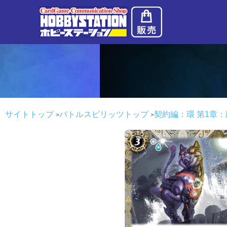
サイトトップ
バトルスピリッツトップ
契約編：環 第1章