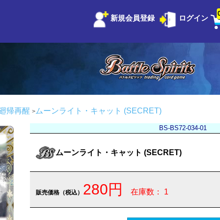
新規会員登録
ログイン
：廻帰再醒
ムーンライト・キャット (SECRET)
BS-BS72-034-01
ムーンライト・キャット (SECRET)
280円
在庫数： 1
販売価格（税込）