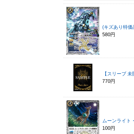
(キズあり特価
580円
【スリーブ 未
770円
ムーンライト・
100円