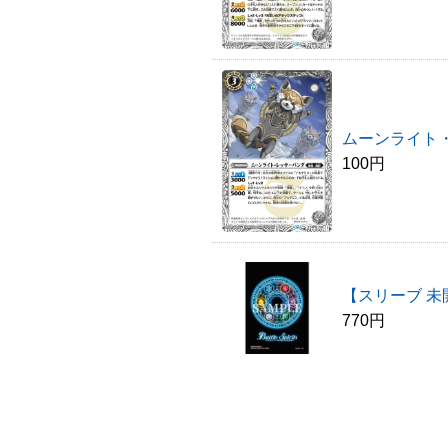
ムーンライト・
100円
【スリーブ 未
770円