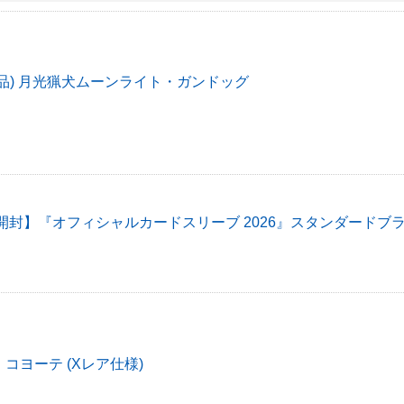
品) 月光猟犬ムーンライト・ガンドッグ
開封】『オフィシャルカードスリーブ 2026』スタンダードブ
コヨーテ (Xレア仕様)