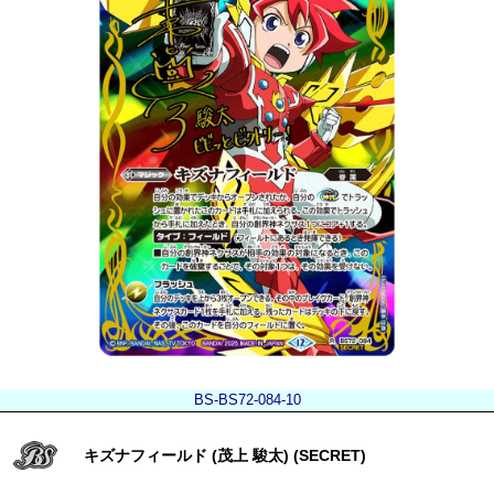
BS-BS72-084-10
キズナフィールド (茂上 駿太) (SECRET)