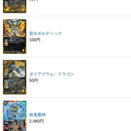
雷火ボルディック
100円
ダイアグラム・ドラゴン
50円
絶風魔神
2,480円