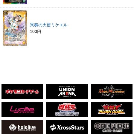
異奏の天使ミケエル
100円