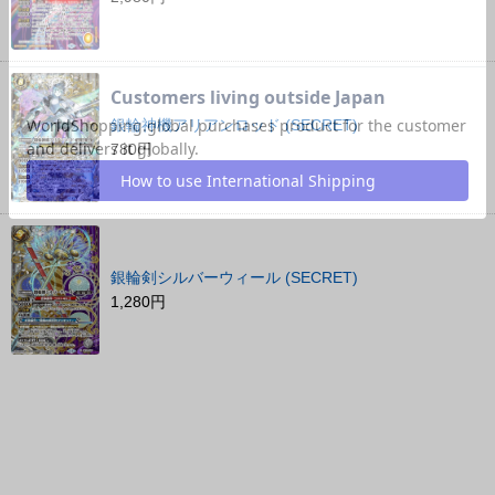
銀輪神機アリアンロッド (SECRET)
780円
銀輪剣シルバーウィール (SECRET)
1,280円