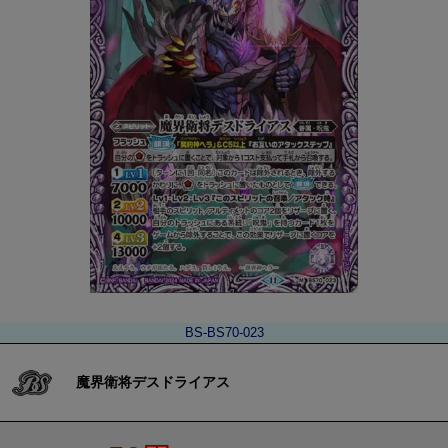
BS-BS70-023
魔界衛将デスドライアス