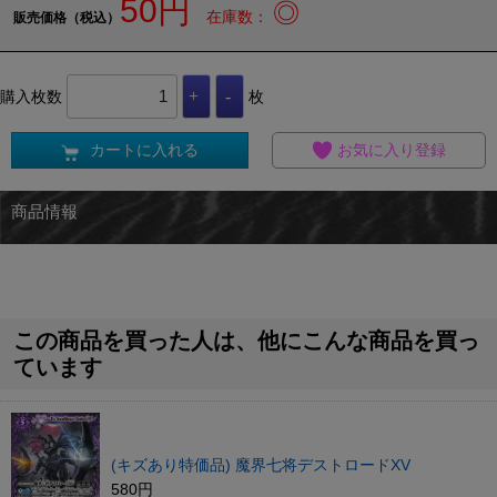
50円
◎
在庫数：
販売価格（税込）
購入枚数
枚
カートに入れる
お気に入り登録
商品情報
この商品を買った人は、他にこんな商品を買っ
ています
(キズあり特価品) 魔界七将デストロードXV
580円