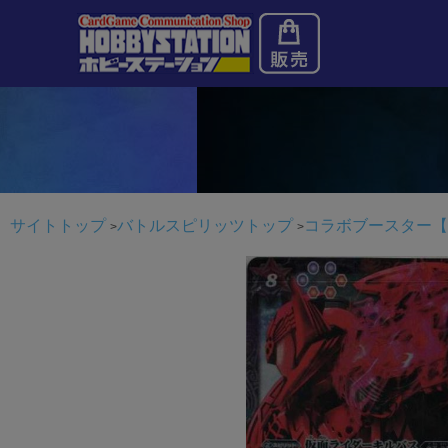
サイトトップ
バトルスピリッツトップ
コラボブースター【仮面ラ