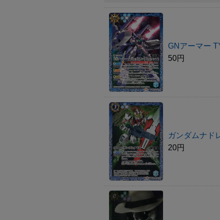
GNアーマー 
50円
ガンダムナド
20円