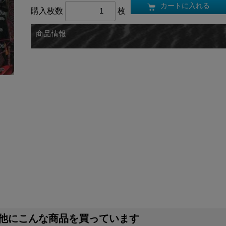
カートに入れる
購入枚数
枚
商品情報
他にこんな商品を買っています