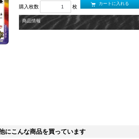
カートに入れる
購入枚数
枚
商品情報
他にこんな商品を買っています