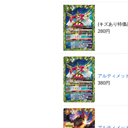
(キズあり特価
280円
アルティメッ
380円
アルティメッ