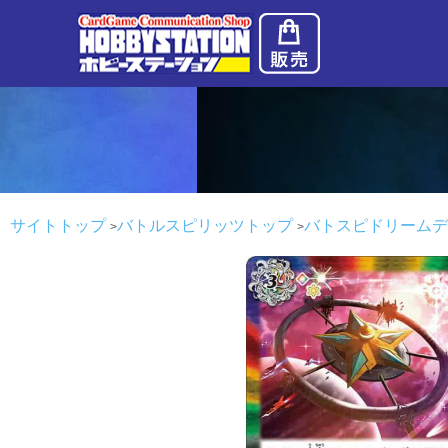
サイトトップ
バトルスピリッツトップ
バトスピドリームデ