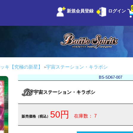
新規会員登録
ログイン
ッキ【究極の新星】
宇宙ステーション・キラボシ
BS-SD67-007
宇宙ステーション・キラボシ
50円
在庫数： 7
販売価格（税込）