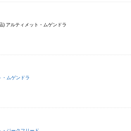
品) アルティメット・ムゲンドラ
ト・ムゲンドラ
ト・ジークフリード