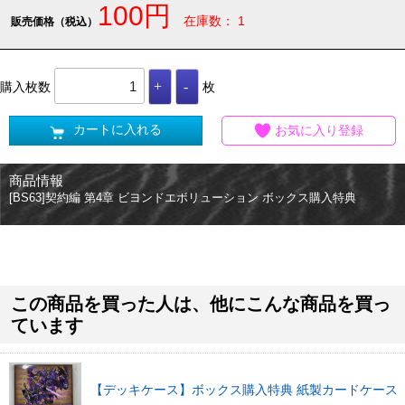
100円
在庫数： 1
販売価格（税込）
購入枚数
枚
カートに入れる
お気に入り登録
商品情報
[BS63]契約編 第4章 ビヨンドエボリューション ボックス購入特典
この商品を買った人は、他にこんな商品を買っ
ています
【デッキケース】ボックス購入特典 紙製カードケース