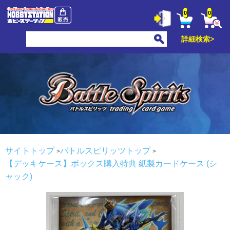
0
0
詳細検索>
サイトトップ
バトルスピリッツトップ
【デッキケース】ボックス購入特典 紙製カードケース (シ
ャック)