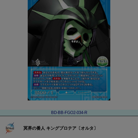
BD-BB-FGO2-034-R
冥界の番人 キングプロテア〔オルタ〕