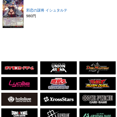
邪恋の謀将 イシュタルテ
980円