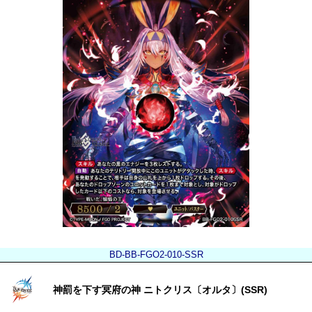
BD-BB-FGO2-010-SSR
神罰を下す冥府の神 ニトクリス〔オルタ〕(SSR)