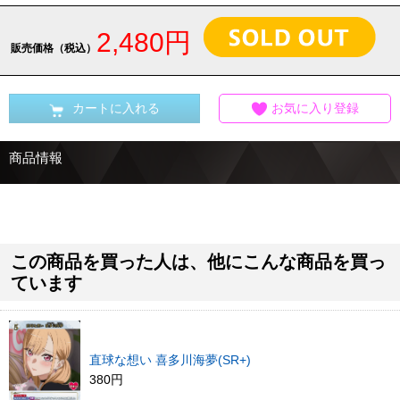
2,480円
販売価格（税込）
カートに入れる
お気に入り登録
商品情報
この商品を買った人は、他にこんな商品を買っ
ています
直球な想い 喜多川海夢(SR+)
380円