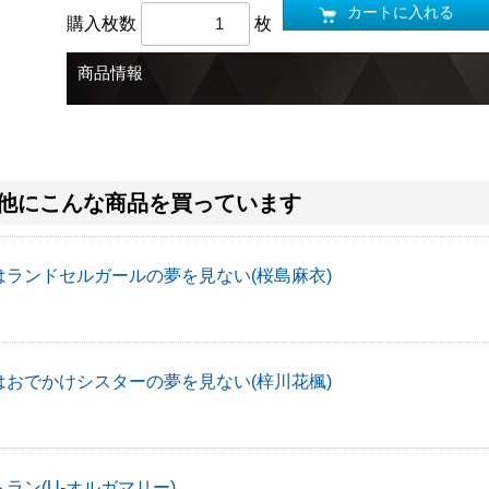
カートに入れる
購入枚数
枚
商品情報
他にこんな商品を買っています
はランドセルガールの夢を見ない(桜島麻衣)
はおでかけシスターの夢を見ない(梓川花楓)
ラン(U-オルガマリー)