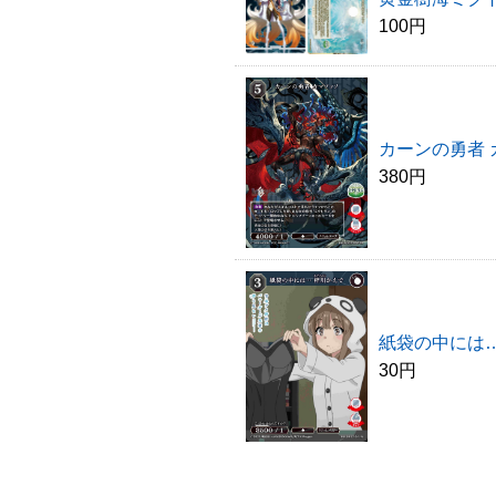
100円
カーンの勇者 
380円
紙袋の中には…
30円