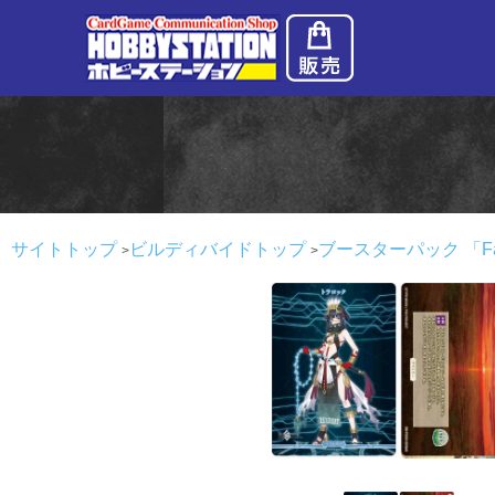
サイトトップ
ビルディバイドトップ
ブースターパック 「Fat