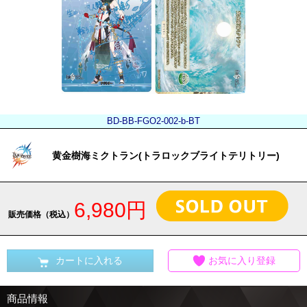
BD-BB-FGO2-002-b-BT
黄金樹海ミクトラン(トラロックブライトテリトリー)
6,980円
販売価格（税込）
カートに入れる
お気に入り登録
商品情報