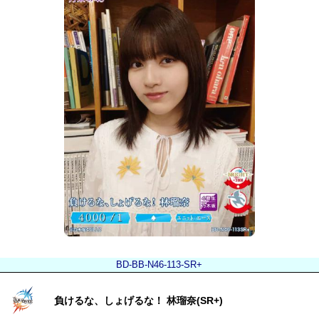
BD-BB-N46-113-SR+
負けるな、しょげるな！ 林瑠奈(SR+)