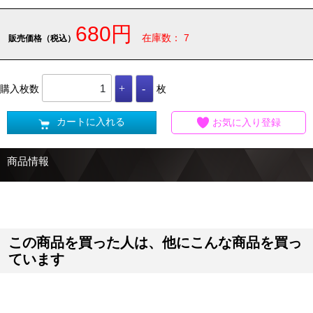
680円
在庫数： 7
販売価格（税込）
購入枚数
枚
カートに入れる
お気に入り登録
商品情報
この商品を買った人は、他にこんな商品を買っ
ています