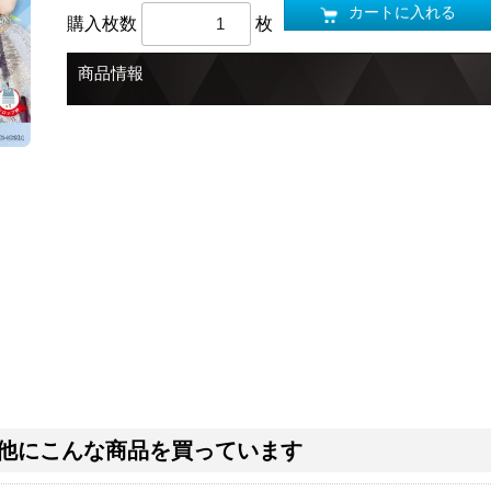
カートに入れる
購入枚数
枚
商品情報
他にこんな商品を買っています