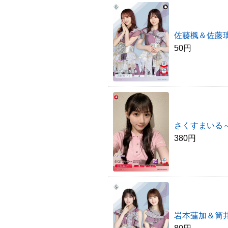
佐藤楓＆佐藤
50円
さくすまいる～
380円
岩本蓮加＆筒