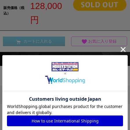
128,000
販売価格（税
込）
円
カートに入れる
お気に入り登録
商品情報
この商品を買った人は、他にこんな商品を買っ
ています