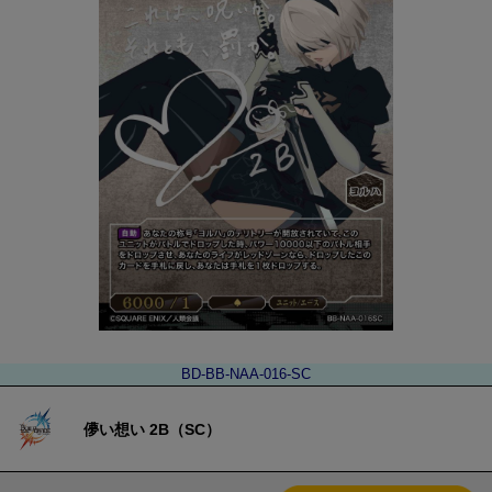
BD-BB-NAA-016-SC
儚い想い 2B（SC）