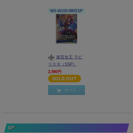
WS-W100-080SSP
迷宮女王 ラビ
リスタ（SSP）
2,980円
カート
SP