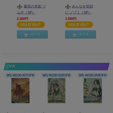
最高の衣装 ツ
みんなを笑顔
ムギ（SP）
に ノゾミ（SP）
2,980円
3,980円
カート
カート
OFR
WS-W100-007OFR
WS-W100-032OFR
WS-W100-059OFR