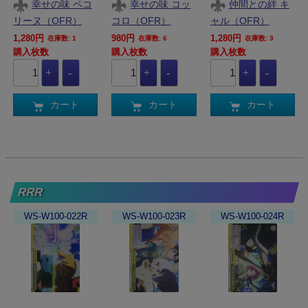
幸せの味 ペコ
幸せの味 コッ
仲間との絆 キ
リーヌ（OFR）
コロ（OFR）
ャル（OFR）
1,280円
980円
1,280円
在庫数: 1
在庫数: 6
在庫数: 3
購入枚数
購入枚数
購入枚数
カート
カート
カート
RRR
WS-W100-022R
WS-W100-023R
WS-W100-024R