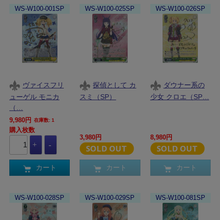
WS-W100-001SP
WS-W100-025SP
WS-W100-026SP
ヴァイスフリ
探偵として カ
ダウナー系の
ューゲル モニカ
スミ（SP）
少女 クロエ（SP…
（…
9,980円
在庫数: 1
購入枚数
3,980円
8,980円
カート
カート
カート
WS-W100-028SP
WS-W100-029SP
WS-W100-081SP