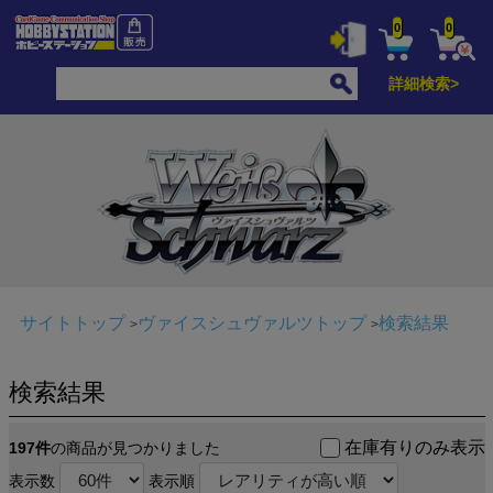
0
0
詳細検索>
サイトトップ
ヴァイスシュヴァルツトップ
検索結果
検索結果
在庫有りのみ表示
197件
の商品が見つかりました
表示数
表示順