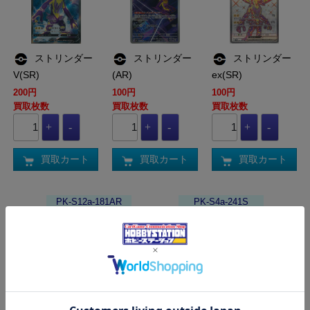
ストリンダー
ストリンダー
ストリンダー
V(SR)
(AR)
ex(SR)
200円
100円
100円
買取枚数
買取枚数
買取枚数
買取カート
買取カート
買取カート
PK-S12a-181AR
PK-S4a-241S
ストリンダー
ストリンダー
(AR)
(S)