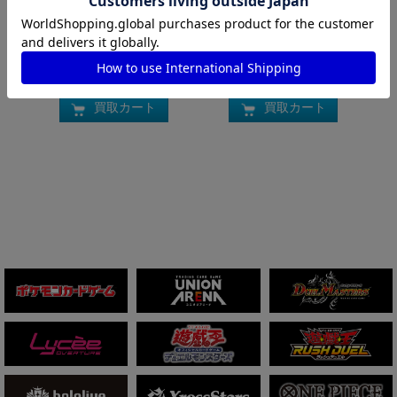
100円
100円
買取枚数
買取枚数
買取カート
買取カート