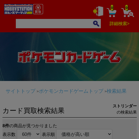
0
0
詳細検索>
サイトトップ
ポケモンカードゲームトップ
検索結果
ストリンダー
カード買取検索結果
の検索結果
8件
の商品が見つかりました
表示数
表示順