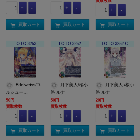
買取枚数
買取カート
買取カート
買取カート
LO-LO-3253
LO-LO-3252
LO-LO-3252-C
Edelweiss/ユ
月下美人/桜小
月下美人 /桜小
ルシュー…
路 ルナ
路 ルナ
50円
50円
20円
買取枚数
買取枚数
買取枚数
買取カート
買取カート
買取カート