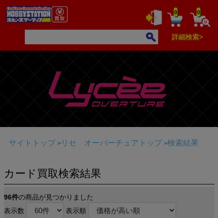
0
0
詳細検索>
サイトトップ
リセ オーバーチュアトップ
検索結果
カード買取検索結果
96件
の商品が見つかりました
表示数
表示順