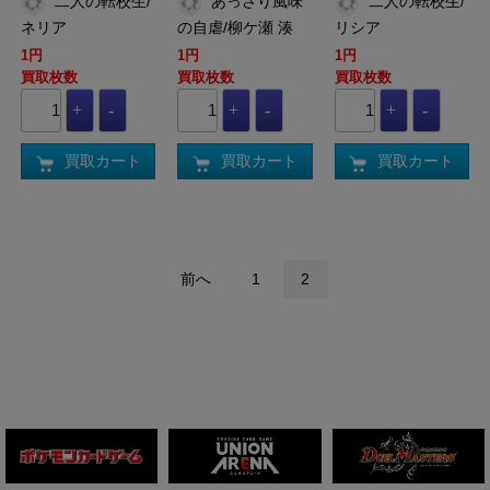
二人の転校生/
あっさり風味
二人の転校生/
ネリア
の自虐/柳ケ瀬 湊
リシア
1円
1円
1円
買取枚数
買取枚数
買取枚数
買取カート
買取カート
買取カート
前へ
1
2