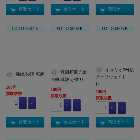
買取カート
買取カート
買取カート
LO-LO-3507-K
LO-LO-3506-K
LO-LO-3503-K
キュリオ3号店
老舗和菓子屋
義姉/杉澤 恵麻
チーフウェイト
の娘/涼波 かすり
レ…
100円
100円
100円
買取枚数
買取枚数
買取枚数
買取カート
買取カート
買取カート