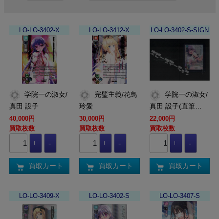
LO-LO-3402-X
LO-LO-3412-X
LO-LO-3402-S-SIGN
学院一の淑女/
完璧主義/花鳥
学院一の淑女/
真田 設子
玲愛
真田 設子(直筆…
40,000円
30,000円
22,000円
買取枚数
買取枚数
買取枚数
買取カート
買取カート
買取カート
LO-LO-3409-X
LO-LO-3402-S
LO-LO-3407-S