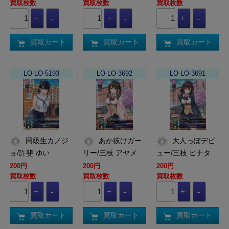
買取枚数
買取枚数
買取枚数
買取カート
買取カート
買取カート
LO-LO-5193
LO-LO-3692
LO-LO-3691
同級生カノジ
あか抜けガー
大人っぽデビ
ョ/許斐 ゆい
リー/三枝 アヤメ
ュー/三枝 ヒナタ
200円
200円
200円
買取枚数
買取枚数
買取枚数
買取カート
買取カート
買取カート