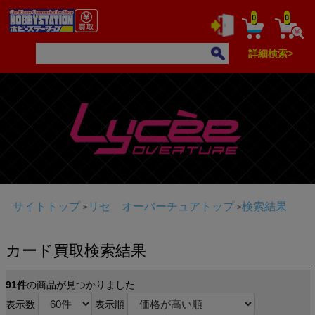
0
0
詳細検索>
サイトトップ
リセ オーバーチュアトップ
検索結果
カード買取検索結果
91件
の商品が見つかりました
表示数
表示順