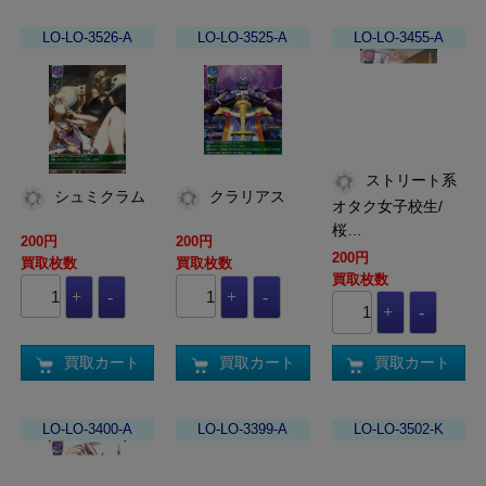
LO-LO-3526-A
LO-LO-3525-A
LO-LO-3455-A
ストリート系
シュミクラム
クラリアス
オタク女子校生/
桜…
200円
200円
200円
買取枚数
買取枚数
買取枚数
買取カート
買取カート
買取カート
LO-LO-3400-A
LO-LO-3399-A
LO-LO-3502-K