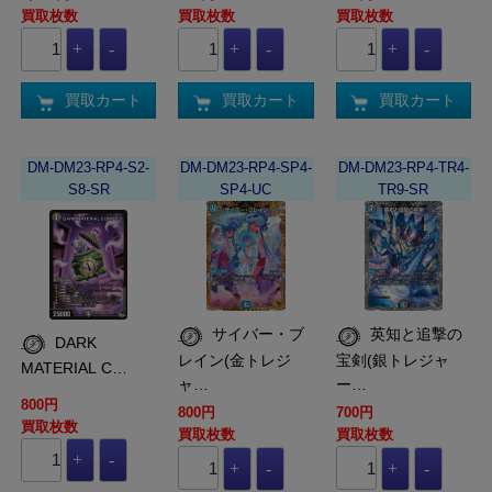
買取枚数
買取枚数
買取枚数
買取カート
買取カート
買取カート
DM-DM23-RP4-S2-
DM-DM23-RP4-SP4-
DM-DM23-RP4-TR4-
S8-SR
SP4-UC
TR9-SR
サイバー・ブ
英知と追撃の
DARK
レイン(金トレジ
宝剣(銀トレジャ
MATERIAL C…
ャ…
ー…
800円
800円
700円
買取枚数
買取枚数
買取枚数