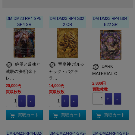
DM-DM23-RP4-SP5-
DM-DM23-RP4-S02-
DM-DM23-RP4-B04-
SP4-SR
2-OR
B22-SR
絶望と反魂と
竜皇神 ボルシ
DARK
滅殺の決断(金ト
ャック・バクテ
MATERIAL C…
レ…
ラ…
2,800円
20,000円
14,000円
買取枚数
買取枚数
買取枚数
買取カート
買取カート
買取カート
DM-DM23-RP4-B02-
DM-DM23-RP4-SP2-
DM-DM23-RP4-SP1-