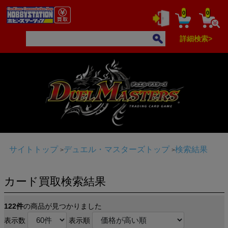
0
0
詳細検索>
サイトトップ
デュエル・マスターズトップ
検索結果
カード買取検索結果
122件
の商品が見つかりました
表示数
表示順