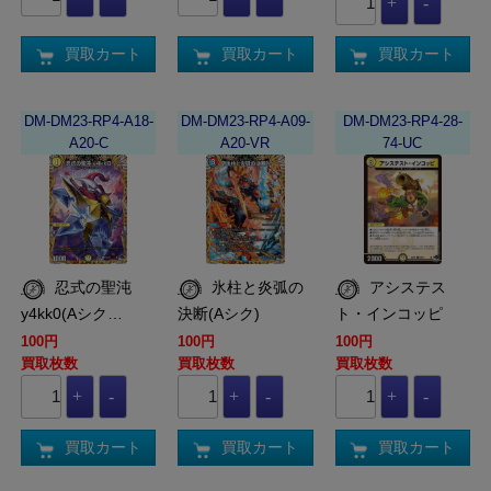
買取カート
買取カート
買取カート
DM-DM23-RP4-A18-
DM-DM23-RP4-A09-
DM-DM23-RP4-28-
A20-C
A20-VR
74-UC
忍式の聖沌
氷柱と炎弧の
アシステス
y4kk0(Aシク…
決断(Aシク)
ト・インコッピ
100円
100円
100円
買取枚数
買取枚数
買取枚数
買取カート
買取カート
買取カート