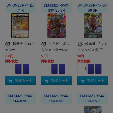
DM-DM23-RP4-11-
DM-DM23-RP4X-
DM-DM23-RP4X-S7-
74-R
S3X-S8-SR
S8-SR
鎧機天 シロフ
サケビ・ポエ
超重竜 ゴルフ
ェシー
ムシャウター/♪い…
ァンタジスタ(ア…
100円
50円
50円
買取枚数
買取枚数
買取枚数
買取カート
買取カート
買取カート
DM-DM23-RP4X-
DM-DM23-RP4X-
DM-DM23-RP4X-
06X-8-VR
05X-8-VR
01X-8-VR