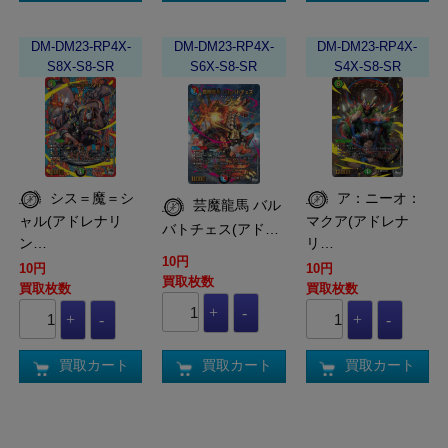
DM-DM23-RP4X-
DM-DM23-RP4X-
DM-DM23-RP4X-
S8X-S8-SR
S6X-S8-SR
S4X-S8-SR
シス＝魔＝シ
ア：ニーオ：
芸魔龍馬 バル
ャル(アドレナリ
マクア(アドレナ
バトチェス(アド…
ン…
リ…
10円
10円
10円
買取枚数
買取枚数
買取枚数
買取カート
買取カート
買取カート