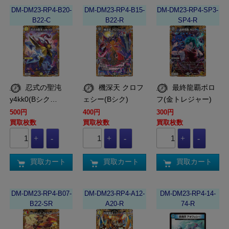
DM-DM23-RP4-B20-
DM-DM23-RP4-B15-
DM-DM23-RP4-SP3-
B22-C
B22-R
SP4-R
忍式の聖沌
機深天 クロフ
最終龍覇ボロ
y4kk0(Bシク…
ェシー(Bシク)
フ(金トレジャー)
500円
400円
300円
買取枚数
買取枚数
買取枚数
買取カート
買取カート
買取カート
DM-DM23-RP4-B07-
DM-DM23-RP4-A12-
DM-DM23-RP4-14-
B22-SR
A20-R
74-R