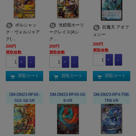
ボルシャッ
光鎧龍ホーリ
巨魔天 アオフ
ク・ヴォルジャア
ーグレイス(Aシ
ェシー
ク(…
ク…
200円
200円
200円
買取枚数
買取枚数
買取枚数
買取カート
買取カート
買取カート
DM-DM23-RP4X-
DM-DM23-RP4X-03-
DM-DM23-RP4-TR8-
S5X-S8-SR
8-VR
TR9-VR