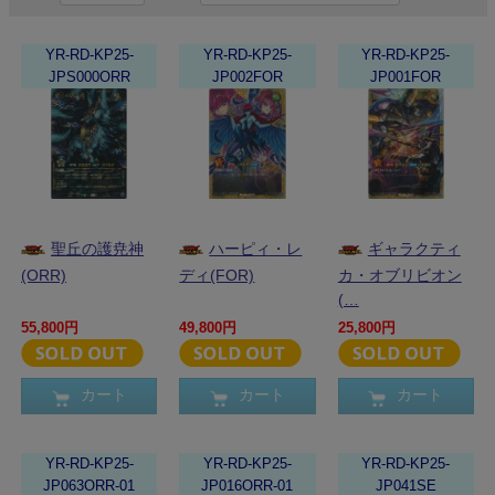
YR-RD-KP25-
YR-RD-KP25-
YR-RD-KP25-
JPS000ORR
JP002FOR
JP001FOR
聖丘の護尭神
ハーピィ・レ
ギャラクティ
(ORR)
ディ(FOR)
カ・オブリビオン
(…
55,800円
49,800円
25,800円
カート
カート
カート
YR-RD-KP25-
YR-RD-KP25-
YR-RD-KP25-
JP063ORR-01
JP016ORR-01
JP041SE