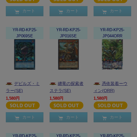
カート
カート
カート
YR-RD-KP25-
YR-RD-KP25-
YR-RD-KP25-
JP069SE
JP016SE
JP044ORR
デビルズ・ミ
纏竜の探索者
憑依装着ーウ
ラー(SE)
ステラ(SE)
ィン(ORR)
1,580円
1,580円
1,580円
カート
カート
カート
YR-RD-KP25-
YR-RD-KP25-
YR-RD-KP25-