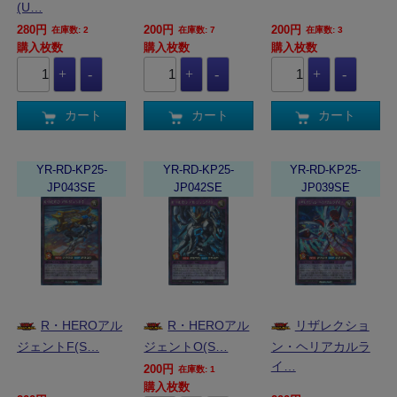
(U…
280円
200円
200円
在庫数: 2
在庫数: 7
在庫数: 3
購入枚数
購入枚数
購入枚数
カート
カート
カート
YR-RD-KP25-
YR-RD-KP25-
YR-RD-KP25-
JP043SE
JP042SE
JP039SE
R・HEROアル
R・HEROアル
リザレクショ
ジェントF(S…
ジェントO(S…
ン・ヘリアカルラ
イ…
200円
在庫数: 1
購入枚数