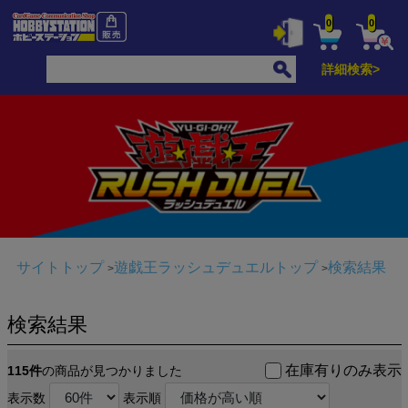
0
0
詳細検索>
サイトトップ
遊戯王ラッシュデュエルトップ
検索結果
検索結果
在庫有りのみ表示
115件
の商品が見つかりました
表示数
表示順