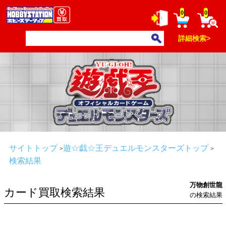
0
0
詳細検索>
サイトトップ
遊☆戯☆王デュエルモンスターズトップ
検索結果
万物創世龍
カード買取検索結果
の検索結果