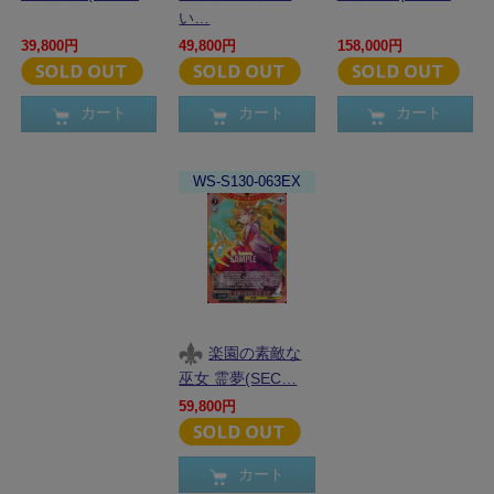
い…
39,800円
49,800円
158,000円
カート
カート
カート
WS-S130-063EX
楽園の素敵な
巫女 霊夢(SEC…
59,800円
カート