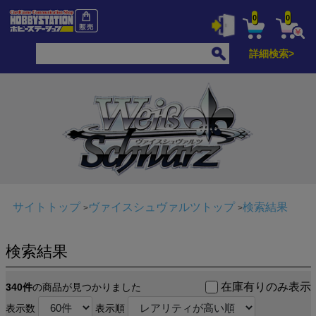
0
0
詳細検索>
サイトトップ
ヴァイスシュヴァルツトップ
検索結果
検索結果
在庫有りのみ表示
340件
の商品が見つかりました
表示数
表示順