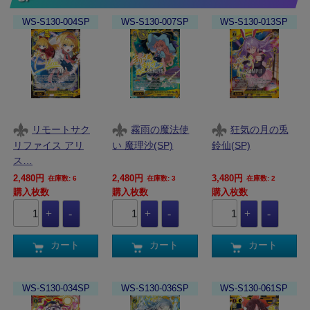
WS-S130-004SP
WS-S130-007SP
WS-S130-013SP
リモートサク
霧雨の魔法使
狂気の月の兎
リファイス アリ
い 魔理沙(SP)
鈴仙(SP)
ス…
2,480円
2,480円
3,480円
在庫数: 6
在庫数: 3
在庫数: 2
購入枚数
購入枚数
購入枚数
カート
カート
カート
WS-S130-034SP
WS-S130-036SP
WS-S130-061SP