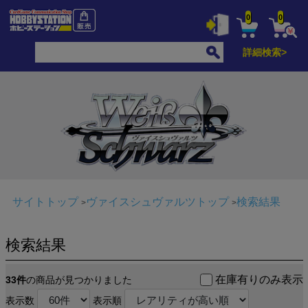
0
0
詳細検索>
サイトトップ
ヴァイスシュヴァルツトップ
検索結果
検索結果
在庫有りのみ表示
33件
の商品が見つかりました
表示数
表示順