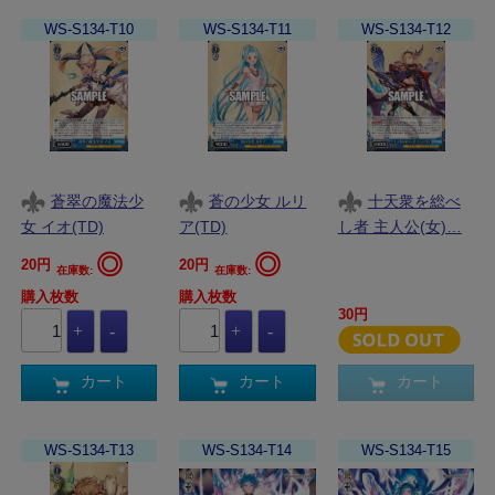
WS-S134-T10
WS-S134-T11
WS-S134-T12
蒼翠の魔法少
蒼の少女 ルリ
十天衆を総べ
女 イオ(TD)
ア(TD)
し者 主人公(女)…
◎
◎
20円
20円
在庫数:
在庫数:
購入枚数
購入枚数
30円
カート
カート
カート
WS-S134-T13
WS-S134-T14
WS-S134-T15