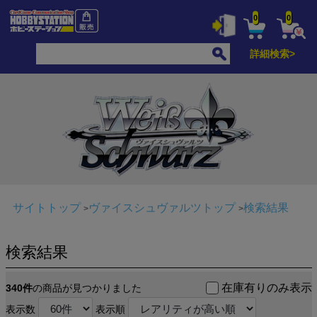
0
0
詳細検索>
サイトトップ
ヴァイスシュヴァルツトップ
検索結果
検索結果
在庫有りのみ表示
340件
の商品が見つかりました
表示数
表示順