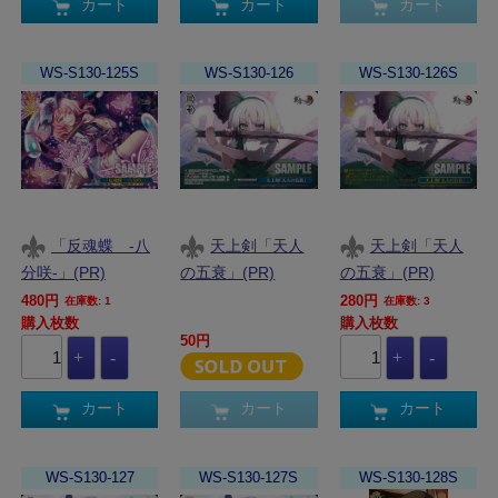
カート
カート
カート
WS-S130-125S
WS-S130-126
WS-S130-126S
「反魂蝶 ‐八
天上剣「天人
天上剣「天人
分咲‐」(PR)
の五衰」(PR)
の五衰」(PR)
480円
280円
在庫数: 1
在庫数: 3
購入枚数
購入枚数
50円
カート
カート
カート
WS-S130-127
WS-S130-127S
WS-S130-128S