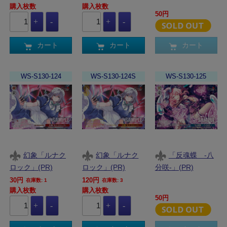
購入枚数
購入枚数
50円
カート
カート
カート
WS-S130-124
WS-S130-124S
WS-S130-125
幻象「ルナク
幻象「ルナク
「反魂蝶 ‐八
ロック」(PR)
ロック」(PR)
分咲‐」(PR)
30円
120円
在庫数: 1
在庫数: 3
購入枚数
購入枚数
50円