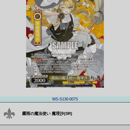
WS-S130-007S
霧雨の魔法使い 魔理沙(SR)