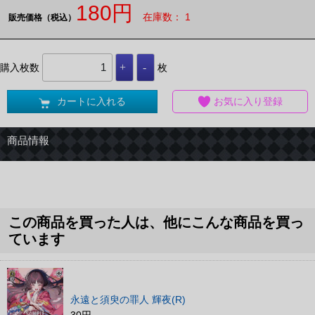
180円
在庫数： 1
販売価格（税込）
購入枚数
枚
カートに入れる
お気に入り登録
商品情報
この商品を買った人は、他にこんな商品を買っ
ています
永遠と須臾の罪人 輝夜(R)