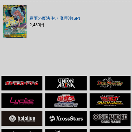
霧雨の魔法使い 魔理沙(SP)
2,480円