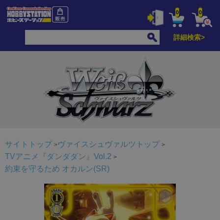
0
0
詳細検索>
サイトトップ
ヴァイスシュヴァルツトップ
TVアニメ『ダンダダン』Vol.2
約束を守るため オカルン(SR)