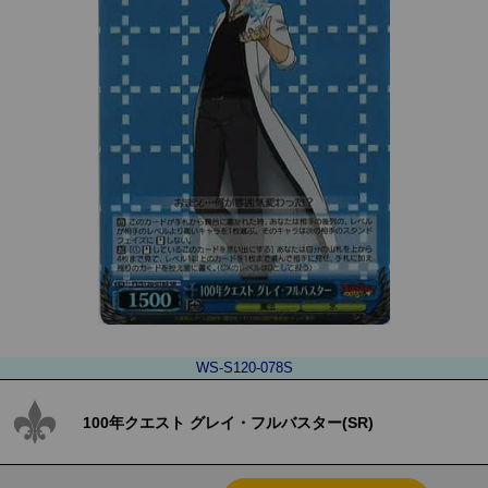
WS-S120-078S
100年クエスト グレイ・フルバスター(SR)