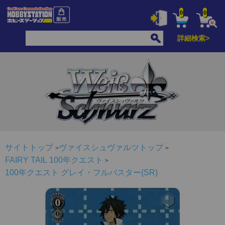
0
0
詳細検索>
サイトトップ
ヴァイスシュヴァルツトップ
FAIRY TAIL 100年クエスト
100年クエスト グレイ・フルバスター(SR)