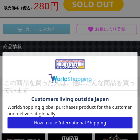
280円
販売価格（税込）
カートに入れる
お気に入り登録
商品情報
この商品を買った人は、他にこんな商品を買っ
ています