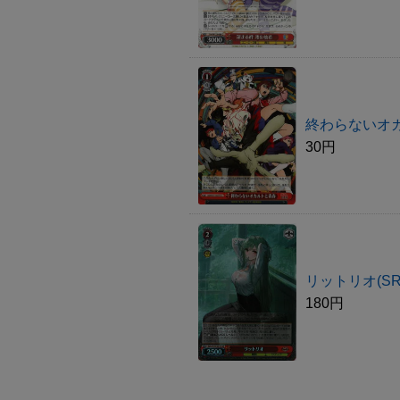
終わらないオカ
30円
リットリオ(SR
180円