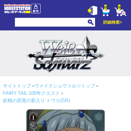
0
0
詳細検索>
サイトトップ
ヴァイスシュヴァルツトップ
FAIRY TAIL 100年クエスト
妖精の尻尾の新入り トウカ(SR)