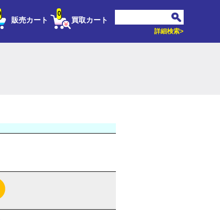
0
0
販売カート
買取カート
詳細検索>