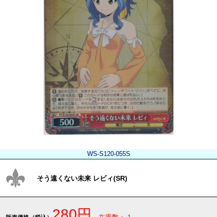
WS-S120-055S
そう遠くない未来 レビィ(SR)
280円