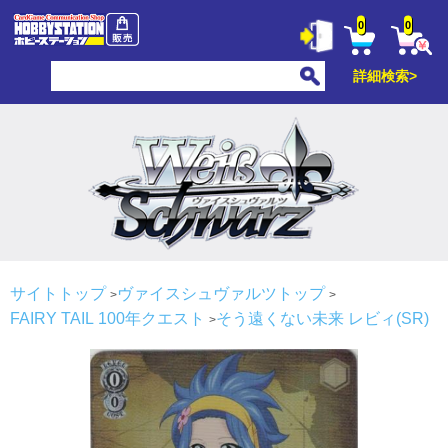
0
0
詳細検索>
サイトトップ
ヴァイスシュヴァルツトップ
FAIRY TAIL 100年クエスト
そう遠くない未来 レビィ(SR)