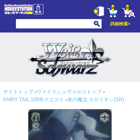
0
0
詳細検索>
サイトトップ
ヴァイスシュヴァルツトップ
FAIRY TAIL 100年クエスト
灰の魔法 スカリオン(SR)