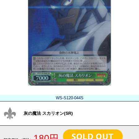
WS-S120-044S
灰の魔法 スカリオン(SR)
180円