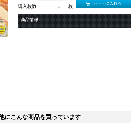
カートに入れる
購入枚数
枚
商品情報
他にこんな商品を買っています