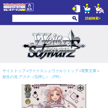
0
0
詳細検索>
サイトトップ
ヴァイスシュヴァルツトップ
電撃文庫
創生の光 アスナ（箔押し）（PR）