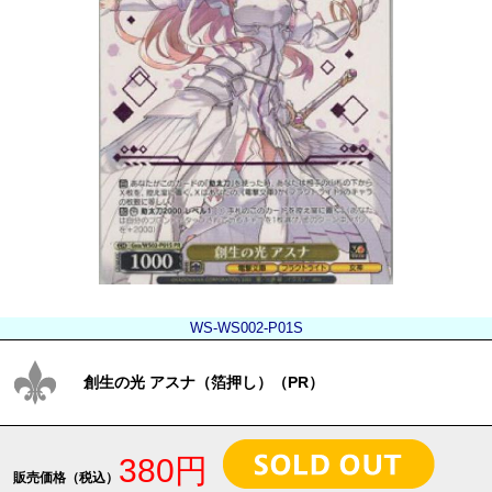
WS-WS002-P01S
創生の光 アスナ（箔押し）（PR）
380円
販売価格（税込）