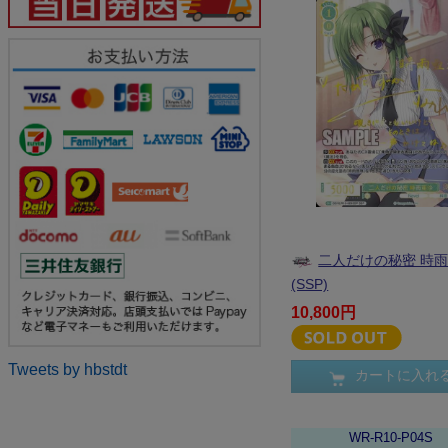
二人だけの秘密 時
(SSP)
10,800円
Tweets by hbstdt
カートに入れ
WR-R10-P04S