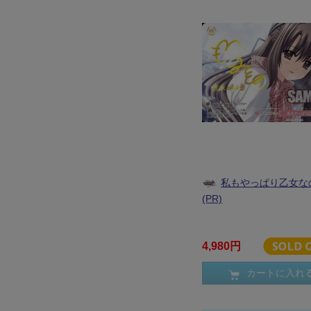
私もやっぱり乙女な
(PR)
4,980円
カートに入れ