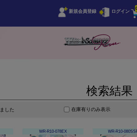
新規会員登録
ログイン
検索結果
在庫有りのみ表示
ました
WR-R10-078EX
WR-R10-080SS