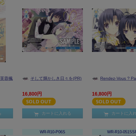
 芙蓉楓
そして輝かしき日々を(PR)
Rendez-Vous ? Pa
16,800円
16,800円
る
カートに入れる
カートに入
WR-R10-P06S
WR-R10-051SS