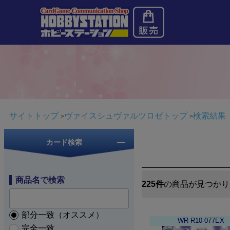
サイトトップ
ヴァイスシュヴァルツロゼトップ
検索結果
カード検索
商品名で検索
225件
の商品が見つかり
部分一致（オススメ）
WR-R10-077EX
完全一致