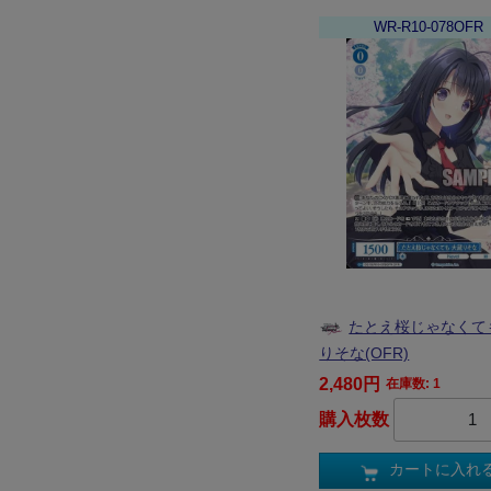
WR-R10-078OFR
たとえ桜じゃなくて
りそな(OFR)
2,480円
在庫数: 1
購入枚数
カートに入れ