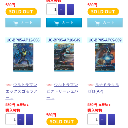
購入枚数
580円
580円
カート
カート
カート
UC-BP05-AP12-056
UC-BP05-AP10-049
UC-BP05-AP09-039
ウルトラマン
ウルトラマン
ルナミラクル
エックスゴモラア
ビクトリーシェパ
ゼロ(AP)
ー…
ー…
580円
580円
在庫数: 1
在庫数: 5
購入枚数
購入枚数
580円