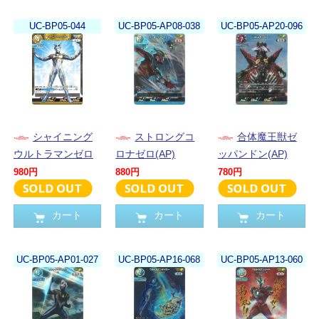
UC-BP05-044
UC-BP05-AP08-038
UC-BP05-AP20-096
シャイニング
ストロングコ
合体魔王獣ゼ
ウルトラマンゼロ
ロナゼロ(AP)
ッパンドン(AP)
980円
880円
780円
カート
カート
カート
UC-BP05-AP01-027
UC-BP05-AP16-068
UC-BP05-AP13-060