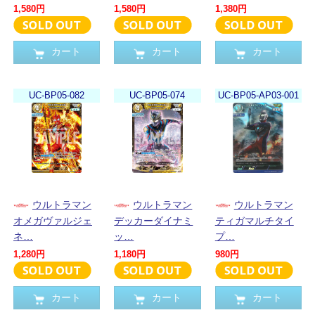
1,580円
1,580円
1,380円
カート
カート
カート
UC-BP05-082
UC-BP05-074
UC-BP05-AP03-001
ウルトラマン
ウルトラマン
ウルトラマン
オメガヴァルジェ
デッカーダイナミ
ティガマルチタイ
ネ…
ッ…
プ…
1,280円
1,180円
980円
カート
カート
カート