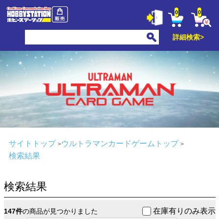
0
0
詳細検索>
サイトトップ
ウルトラマンカードゲームトップ
検索結果
検索結果
在庫有りのみ表示
147件
の商品が見つかりました