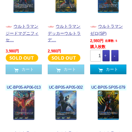
ウルトラマン
ウルトラマン
ウルトラマン
ジードマグニフィ
デッカーウルトラ
ゼロ(SP)
セ…
デ…
2,980円
在庫数: 5
購入枚数
3,980円
2,980円
カート
カート
カート
UC-BP05-AP06-013
UC-BP05-AP05-002
UC-BP05-SP05-079