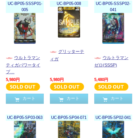
UC-BP05-SSSP01-
UC-BP05-008
UC-BP05-SSSP02-
005
041
グリッターテ
ウルトラマン
ウルトラマン
ィガ
ティガパワータイ
ゼロ(SSSP)
プ…
5,980円
5,980円
5,480円
カート
カート
カート
UC-BP05-SP03-063
UC-BP05-SP04-071
UC-BP05-SP02-041