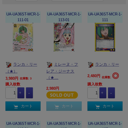
UA-UA36ST-MCR-1-
UA-UA36ST-MCR-1-
UA-UA36ST-MCR-1-
111-01
113-01
111
ランカ・リー
ミレーヌ・フ
ランカ・リー
（★）
レア・ジーナス
◎
2,480円
（★…
在庫数:
3,980円
在庫数: 3
購入枚数
購入枚数
2,980円
カート
カート
カート
UA-UA36ST-MCR-1-
UA-UA36ST-MCR-1-
UA-UA36ST-MCR-1-