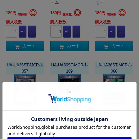
ーム
ラー
◎
◎
◎
180円
180円
180円
在庫数:
在庫数:
在庫数:
購入枚数
購入枚数
購入枚数
カート
カート
カート
UA-UA36ST-MCR-1-
UA-UA36ST-MCR-1-
UA-UA36ST-MCR-1-
057
109
066
早乙女 アルト
スナイパーラ
ライオン
イフル
◎
◎
180円
100円
在庫数:
在庫数:
100円
在庫数: 7