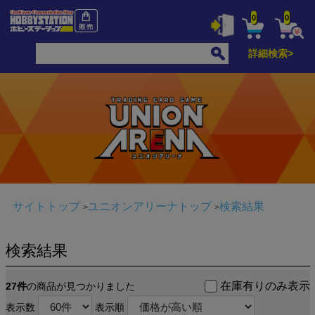
0
0
詳細検索>
サイトトップ
ユニオンアリーナトップ
検索結果
検索結果
在庫有りのみ表示
27件
の商品が見つかりました
表示数
表示順