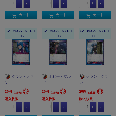
カート
カート
カート
UA-UA36ST-MCR-1-
UA-UA36ST-MCR-1-
UA-UA36ST-MCR-1-
106
103
061
クラン・クラ
ボビー・マル
クラン・クラ
ン
ゴ
ン
◎
◎
◎
20円
20円
20円
在庫数:
在庫数:
在庫数:
購入枚数
購入枚数
購入枚数