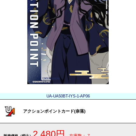
UA-UA50BT-IYS-1-AP06
アクションポイントカード(奈落)
2,480円
在庫数： 7
販売価格（税込）