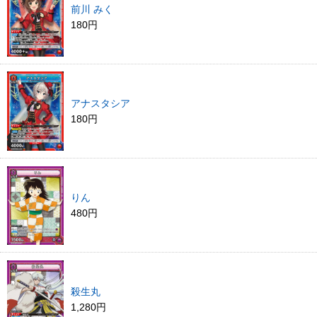
前川 みく
180円
アナスタシア
180円
りん
480円
殺生丸
1,280円