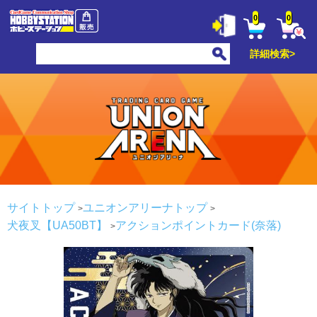
0
0
詳細検索>
サイトトップ
ユニオンアリーナトップ
犬夜叉【UA50BT】
アクションポイントカード(奈落)